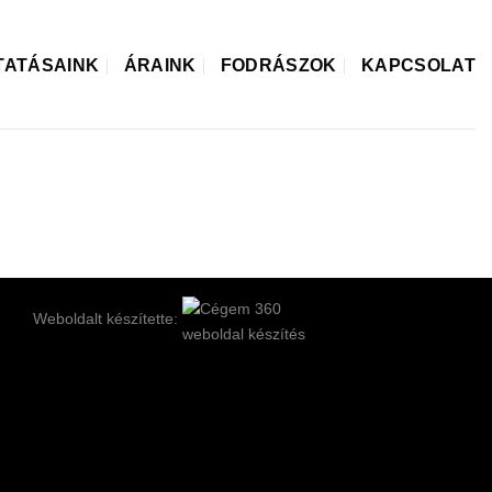
TATÁSAINK
ÁRAINK
FODRÁSZOK
KAPCSOLAT
Weboldalt készítette: